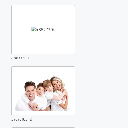
48877304
37678185_2