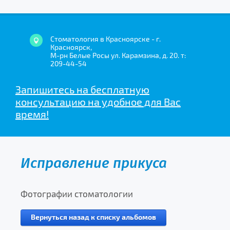
Стоматология в Красноярске - г.
Красноярск,
М-рн Белые Росы ул. Карамзина, д. 20. т:
209-44-54
Запишитесь на бесплатную
консультацию на удобное для Вас
время!
Исправление прикуса
Фотографии стоматологии
Вернуться назад к списку альбомов